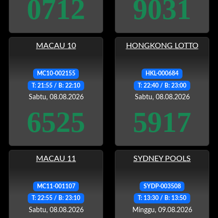
0712
9031
MACAU 10
HONGKONG LOTTO
MC10-002155
HKL-000684
T: 21:55 / B: 22:10
T: 22:40 / B: 23:00
Sabtu, 08.08.2026
Sabtu, 08.08.2026
6525
5917
MACAU 11
SYDNEY POOLS
MC11-001107
SYDP-003508
T: 22:55 / B: 23:10
T: 13:30 / B: 13:50
Sabtu, 08.08.2026
Minggu, 09.08.2026