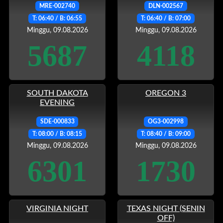
MRE-002740
DLN-002567
T: 06:40 / B: 06:55
T: 06:40 / B: 07:00
Minggu, 09.08.2026
Minggu, 09.08.2026
5687
4118
SOUTH DAKOTA
OREGON 3
EVENING
SDE-000833
OG3-002998
T: 08:00 / B: 08:15
T: 08:40 / B: 09:00
Minggu, 09.08.2026
Minggu, 09.08.2026
6301
1730
VIRGINIA NIGHT
TEXAS NIGHT (SENIN
OFF)