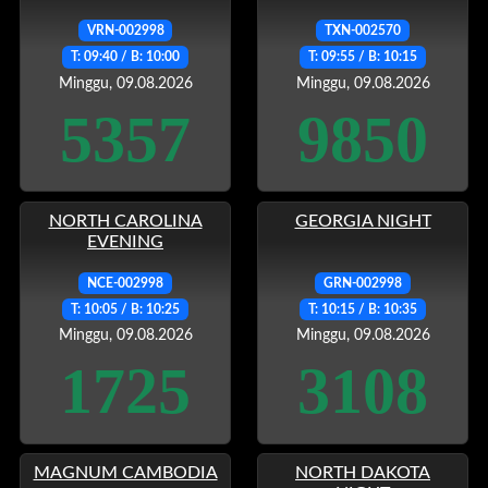
VRN-002998
TXN-002570
T: 09:40 / B: 10:00
T: 09:55 / B: 10:15
Minggu, 09.08.2026
Minggu, 09.08.2026
5357
9850
NORTH CAROLINA
GEORGIA NIGHT
EVENING
NCE-002998
GRN-002998
T: 10:05 / B: 10:25
T: 10:15 / B: 10:35
Minggu, 09.08.2026
Minggu, 09.08.2026
1725
3108
MAGNUM CAMBODIA
NORTH DAKOTA