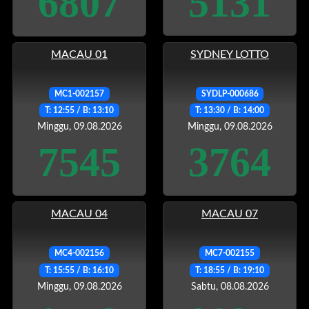
6807
5131
MACAU 01
SYDNEY LOTTO
MC1-002157
SYDLP-000686
T: 12:55 / B: 13:10
T: 13:30 / B: 14:00
Minggu, 09.08.2026
Minggu, 09.08.2026
7545
3764
MACAU 04
MACAU 07
MC4-002156
MC7-002155
T: 15:55 / B: 16:10
T: 18:55 / B: 19:10
Minggu, 09.08.2026
Sabtu, 08.08.2026