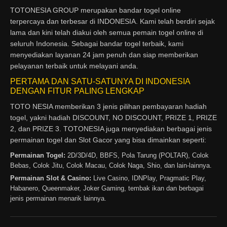
TOTONESIA GROUP merupakan bandar togel online
terpercaya dan terbesar di INDONESIA. Kami telah berdiri sejak
lama dan kini telah diakui oleh semua pemain togel online di
seluruh Indonesia. Sebagai bandar togel terbaik, kami
menyediakan layanan 24 jam penuh dan siap memberikan
pelayanan terbaik untuk melayani anda.
PERTAMA DAN SATU-SATUNYA DI INDONESIA
DENGAN FITUR PALING LENGKAP
TOTO NESIA memberikan 3 jenis pilihan pembayaran hadiah
togel, yakni hadiah DISCOUNT, NO DISCOUNT, PRIZE 1, PRIZE
2, dan PRIZE 3. TOTONESIA juga menyediakan berbagai jenis
permainan togel dan Slot Gacor yang bisa dimainkan seperti:
Permainan Togel:
2D/3D/4D, BBFS, Pola Tarung (POLTAR), Colok
Bebas, Colok Jitu, Colok Macau, Colok Naga, Shio, dan lain-lainnya.
Permainan Slot & Casino:
Live Casino, IDNPlay, Pragmatic Play,
Habanero, Queenmaker, Joker Gaming, tembak ikan dan berbagai
jenis permainan menarik lainnya.