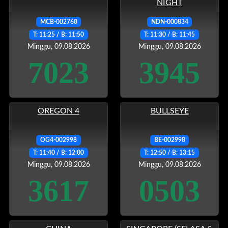
NIGHT
MCB-002768
NDN-000834
T: 11:25 / B: 11:50
T: 11:30 / B: 11:45
Minggu, 09.08.2026
Minggu, 09.08.2026
7023
3945
OREGON 4
BULLSEYE
OG4-002998
BE-002998
T: 11:40 / B: 12:00
T: 12:50 / B: 13:15
Minggu, 09.08.2026
Minggu, 09.08.2026
3617
0503