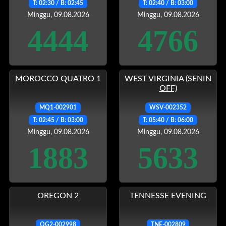
T: 02:30 / B: 02:45
T: 02:40 / B: 03:00
Minggu, 09.08.2026
Minggu, 09.08.2026
4444
4766
MOROCCO QUATRO 1
WEST VIRGINIA (SENIN
OFF)
MQ1-002901
WSV-002352
T: 02:45 / B: 03:00
T: 05:40 / B: 06:00
Minggu, 09.08.2026
Minggu, 09.08.2026
1883
5633
OREGON 2
TENNESSE EVENING
OG2-002998
TNE-002809