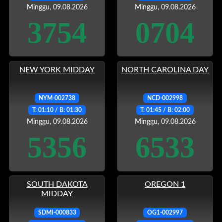
Minggu, 09.08.2026
Minggu, 09.08.2026
3754
0704
NEW YORK MIDDAY
NORTH CAROLINA DAY
NYM-002738
NCD-002998
T: 01:10 / B: 01:30
T: 01:45 / B: 02:00
Minggu, 09.08.2026
Minggu, 09.08.2026
5356
6533
SOUTH DAKOTA
OREGON 1
MIDDAY
SDMI-000833
OG1-002997