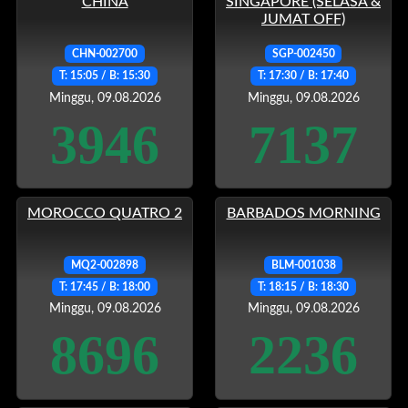
CHINA
SINGAPORE (SELASA &
JUMAT OFF)
CHN-002700
SGP-002450
T: 15:05 / B: 15:30
T: 17:30 / B: 17:40
Minggu, 09.08.2026
Minggu, 09.08.2026
3946
7137
MOROCCO QUATRO 2
BARBADOS MORNING
MQ2-002898
BLM-001038
T: 17:45 / B: 18:00
T: 18:15 / B: 18:30
Minggu, 09.08.2026
Minggu, 09.08.2026
8696
2236