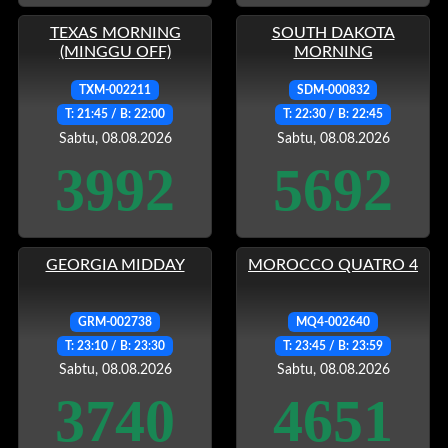
TEXAS MORNING
SOUTH DAKOTA
(MINGGU OFF)
MORNING
TXM-002211
SDM-000832
T: 21:45 / B: 22:00
T: 22:30 / B: 22:45
Sabtu, 08.08.2026
Sabtu, 08.08.2026
3992
5692
GEORGIA MIDDAY
MOROCCO QUATRO 4
GRM-002738
MQ4-002640
T: 23:10 / B: 23:30
T: 23:45 / B: 23:59
Sabtu, 08.08.2026
Sabtu, 08.08.2026
3740
4651