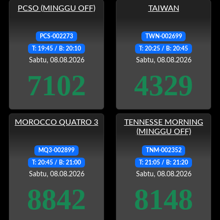
PCSO (MINGGU OFF)
TAIWAN
PCS-002273
TWN-002699
T: 19:45 / B: 20:10
T: 20:25 / B: 20:45
Sabtu, 08.08.2026
Sabtu, 08.08.2026
7102
4329
MOROCCO QUATRO 3
TENNESSE MORNING
(MINGGU OFF)
MQ3-002899
TNM-002352
T: 20:45 / B: 21:00
T: 21:05 / B: 21:20
Sabtu, 08.08.2026
Sabtu, 08.08.2026
8842
8148