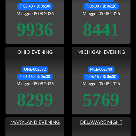
T: 05:40 / B: 06:00
T: 06:00 / B: 06:20
Minggu, 09.08.2026
Minggu, 09.08.2026
9936
8441
OHIO EVENING
MICHIGAN EVENING
OHE-002572
MCE-002740
T: 06:15 / B: 06:30
T: 06:15 / B: 06:30
Minggu, 09.08.2026
Minggu, 09.08.2026
8299
5769
MARYLAND EVENING
DELAWARE NIGHT